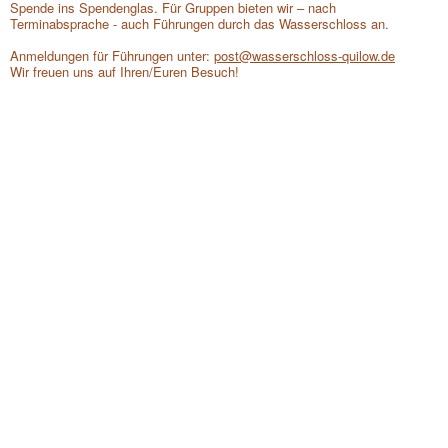
Spende ins Spendenglas. Für Gruppen bieten wir – nach
Terminabsprache - auch Führungen durch das Wasserschloss an.
Anmeldungen für Führungen unter:
post@wasserschloss-quilow.de
Wir freuen uns auf Ihren/Euren Besuch!
1
/6