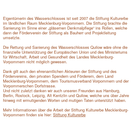
1
/2
Eigentümerin des Wasserschlosses ist seit 2007 die Stiftung Kulturerbe
im ländlichen Raum Mecklenburg-Vorpommern. Die Stiftung brachte die
Sanierung im Sinne einer „gläsernen Denkmalpflege“ ins Rollen, welche
dann der Förderverein der Stiftung als Bauherr und Projektleitung
umsetzte.
Die Rettung und Sanierung des Wasserschlosses Quilow wäre ohne die
finanzielle Unterstützung der Europäischen Union und des Ministeriums
für Wirtschaft, Arbeit und Gesundheit des Landes Mecklenburg-
Vorpommern nicht möglich gewesen.
Dank gilt auch den ehrenamtlichen Akteuren der Stiftung und des
Fördervereins, den privaten Spendern und Förderern, dem Land
Mecklenburg-Vorpommern, dem Tourismusverband Vorpommern und der
Vorpommerschen Dorfstrasse.
Und nicht zuletzt danken wir auch unseren Freunden aus Hamburg,
Berlin, Rostock, Leipzig, Alt Kentzlin und Quilow, welche uns über Jahre
hinweg mit ermutigenden Worten und mutigen Taten unterstützt haben.
Mehr Informationen über die Arbeit der Stiftung Kulturerbe Mecklenburg-
Vorpommern finden sie hier:
Stiftung Kulturerbe