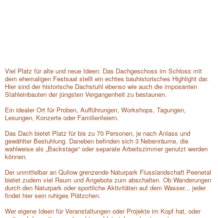
1
/6
Viel Platz für alte und neue Ideen: Das Dachgeschoss im Schloss mit
dem ehemaligen Festsaal stellt ein echtes bauhistorisches Highlight dar.
Hier sind der historische Dachstuhl ebenso wie auch die imposanten
Stahleinbauten der jüngsten Vergangenheit zu bestaunen.
Ein idealer Ort für Proben, Aufführungen, Workshops, Tagungen,
Lesungen, Konzerte oder Familienfeiern.
Das Dach bietet Platz für bis zu 70 Personen, je nach Anlass und
gewählter Bestuhlung. Daneben befinden sich 3 Nebenräume, die
wahlweise als „Backstage“ oder separate Arbeitszimmer genutzt werden
können.
Der unmittelbar an Quilow grenzende Naturpark Flusslandschaft Peenetal
bietet zudem viel Raum und Angebote zum abschalten. Ob Wanderungen
durch den Naturpark oder sportliche Aktivitäten auf dem Wasser... jeder
findet hier sein ruhiges Plätzchen.
Wer eigene Ideen für Veranstaltungen oder Projekte im Kopf hat, oder