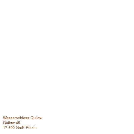
1
/2
Wasserschloss Quilow
Quilow 45
17 390 Groß Polzin